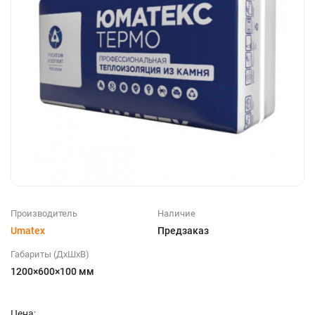
Производитель
Наличие
Umatex
Предзаказ
Габариты (ДхШхВ)
1200×600×100 мм
Цена: