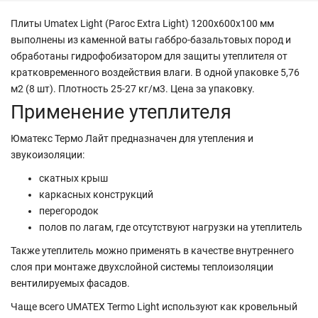
Плиты Umatex Light (Paroc Extra Light) 1200х600х100 мм
выполнены из каменной ваты габбро-базальтовых пород и
обработаны гидрофобизатором для защиты утеплителя от
кратковременного воздействия влаги. В одной упаковке 5,76
м2 (8 шт). Плотность 25-27 кг/м3. Цена за упаковку.
Применение утеплителя
Юматекс Термо Лайт предназначен для утепления и
звукоизоляции:
скатных крыш
каркасных конструкций
перегородок
полов по лагам, где отсутствуют нагрузки на утеплитель
Также утеплитель можно применять в качестве внутреннего
слоя при монтаже двухслойной системы теплоизоляции
вентилируемых фасадов.
Чаще всего UMATEX Termo Light используют как кровельный