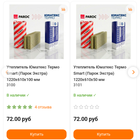
Утеплитель Юматекс Термо
Утеплитель Юматекс Термо
Smart (Парок Экстра)
Smart (Парок Экстра)
1220х610х100 мм
1220х610х50 мм
3100
3101
В наличии ✓
В наличии ✓
4 отзыва
72.00 руб
72.00 руб
Купить
Купить