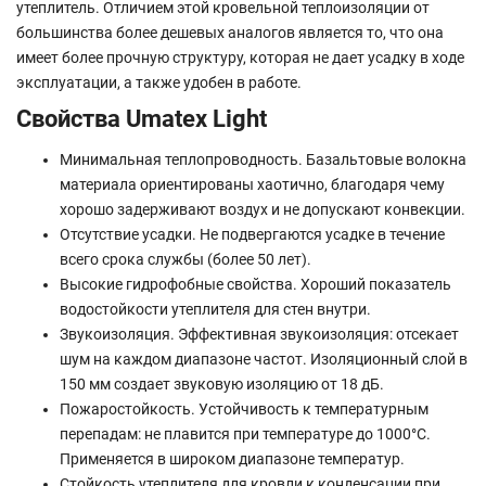
утеплитель. Отличием этой кровельной теплоизоляции от
большинства более дешевых аналогов является то, что она
имеет более прочную структуру, которая не дает усадку в ходе
эксплуатации, а также удобен в работе.
Свойства Umatex Light
Минимальная теплопроводность. Базальтовые волокна
материала ориентированы хаотично, благодаря чему
хорошо задерживают воздух и не допускают конвекции.
Отсутствие усадки. Не подвергаются усадке в течение
всего срока службы (более 50 лет).
Высокие гидрофобные свойства. Хороший показатель
водостойкости утеплителя для стен внутри.
Звукоизоляция. Эффективная звукоизоляция: отсекает
шум на каждом диапазоне частот. Изоляционный слой в
150 мм создает звуковую изоляцию от 18 дБ.
Пожаростойкость. Устойчивость к температурным
перепадам: не плавится при температуре до 1000°C.
Применяется в широком диапазоне температур.
Стойкость утеплителя для кровли к конденсации при