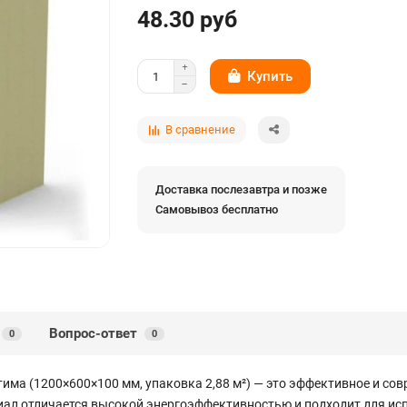
48.30 руб
Купить
В сравнение
Доставка послезавтра и позже
Самовывоз бесплатно
Вопрос-ответ
0
0
ма (1200×600×100 мм, упаковка 2,88 м²) — это эффективное и совр
иал отличается высокой энергоэффективностью и подходит для ис