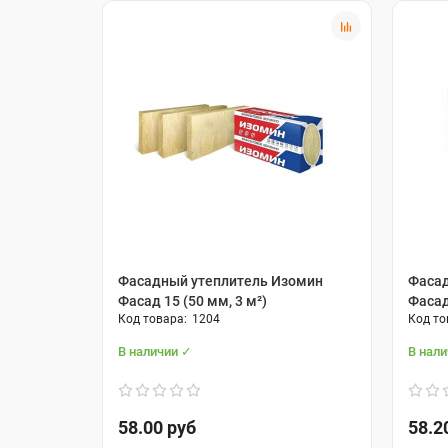
Фасадный утеплитель Изомин
Фасад
Фасад 15 (50 мм, 3 м²)
Фасад
1204
В наличии ✓
В нал
58.00 руб
58.2