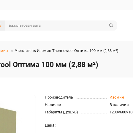
омин
Утеплитель Изомин Thermowool Оптима 100 мм (2,88 м²)
ol Оптима 100 мм (2,88 м²)
Производитель
Изомин
Наличие
В наличии
Габариты (ДхШхВ)
1200×600×10
Цена: