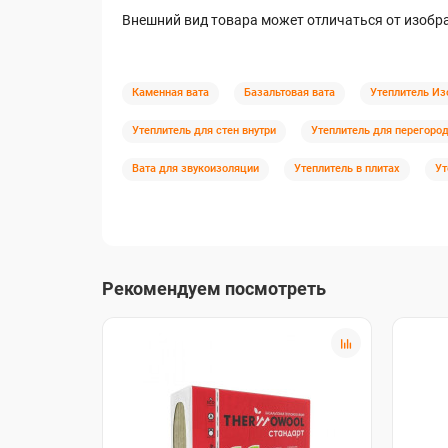
Внешний вид товара может отличаться от изобра
Каменная вата
Базальтовая вата
Утеплитель Из
Утеплитель для стен внутри
Утеплитель для перегоро
Вата для звукоизоляции
Утеплитель в плитах
Ут
Рекомендуем посмотреть