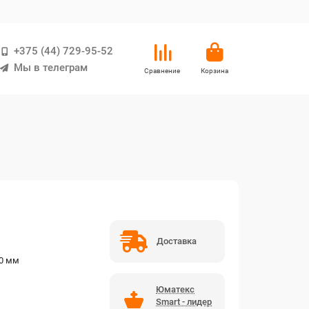
+375 (44) 729-95-52
Мы в телеграм
Сравнение
Корзина
Доставка
0 мм
Юматекс
Smart - лидер