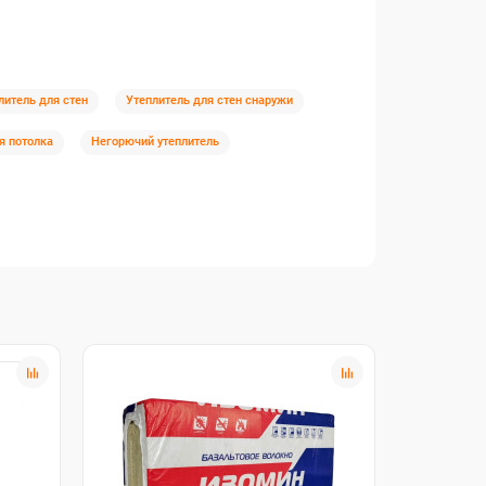
литель для стен
Утеплитель для стен снаружи
я потолка
Негорючий утеплитель