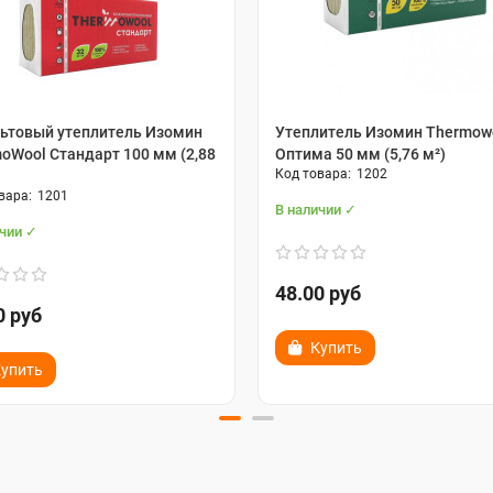
ьтовый утеплитель Изомин
Утеплитель Изомин Thermow
oWool Стандарт 100 мм (2,88
Оптима 50 мм (5,76 м²)
1202
1201
В наличии ✓
ичии ✓
48.00 руб
0 руб
Купить
упить