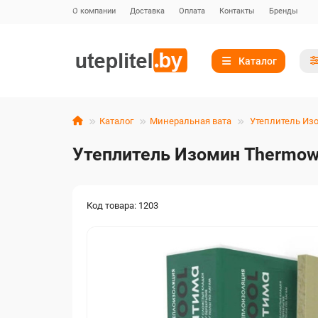
О компании
Доставка
Оплата
Контакты
Бренды
Каталог
Каталог
Минеральная вата
Утеплитель Из
Утеплитель Изомин Thermowo
Код товара: 1203