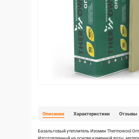
Описание
Характеристики
Отзывы
Базальтовый утеплитель Изомин Thermowool Опти
Изготовленный на основе каменной ваты, матер