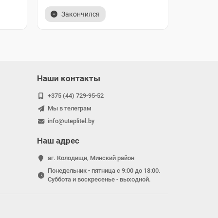
Закончился
Купи
Наши контакты
+375 (44) 729-95-52
Мы в телеграм
info@uteplitel.by
Наш адрес
аг. Колодищи, Минский район
Понедельник - пятница с 9:00 до 18:00.
Суббота и воскресенье - выходной.