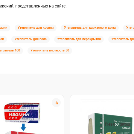
жений, представленных на сайте.
омин
Утеплитель для кровли
Утеплитель для каркасного дома
Утеп
док
Утеплитель для пола
Утеплитель для перекрытия
Утеплитель дл
еплитель 100
Утеплитель плотность 50