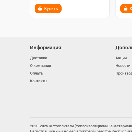
Купить
К
Информация
Допол
Доставка
Акции
О компании
Новости
Оплата
Произво
Контакты
2020-2025 © Утеплители (теплоизоляционные материал
Регистрационный номер в торговом реестре Республики 