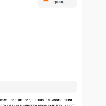
продаж
еменное решение для тепло- и звукоизоляции.
пользования в ненагружаемых конструкциях: от