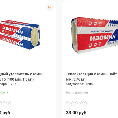
ный утеплитель Изомин
Теплоизоляция Изомин Лайт 
 15 (100 мм, 1,5 м²)
мм, 5,76 м²)
1205
1206
ичии ✓
Нет в наличии
0 руб
33.00 руб