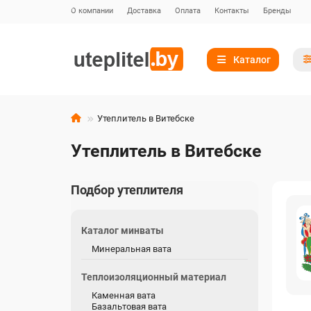
О компании
Доставка
Оплата
Контакты
Бренды
Каталог
Утеплитель в Витебске
Утеплитель в Витебске
Подбор утеплителя
Каталог минваты
Минеральная вата
Теплоизоляционный материал
Каменная вата
Базальтовая вата