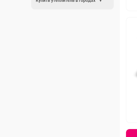
Купить утеплитель в городах
▾