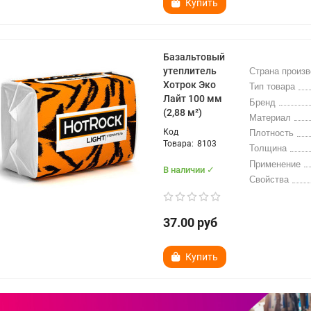
Купить
Базальтовый
утеплитель
Страна произ
Хотрок Эко
Тип товара
Лайт 100 мм
Бренд
(2,88 м²)
Материал
Плотность
8103
Толщина
Применение
В наличии ✓
Свойства
37.00 руб
Купить