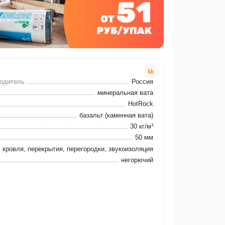
водитель
Россия
минеральная вата
HotRock
базальт (каменная вата)
30 кг/м³
50 мм
кровля, перекрытия, перегородки, звукоизоляция
негорючий