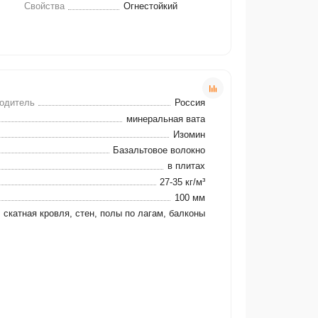
Свойства
Огнестойкий
водитель
Россия
минеральная вата
Изомин
Базальтовое волокно
в плитах
27-35 кг/м³
100 мм
скатная кровля, стен, полы по лагам, балконы