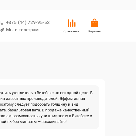
+375 (44) 729-95-52
Мы в телеграм
Сравнение
Корзина
пить утеплитель в Витебске по выгодной цене. В
ция известных производителей. Эффективная
поэтому следует подобрать толщину и вид
ата, базальтовая вата. В продаже качественный
тавляем возможность купить минвату в Витебске с
ьшой выбор минваты — заказывайте!