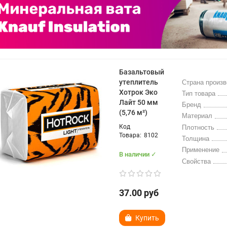
Базальтовый
утеплитель
Страна произ
Хотрок Эко
Тип товара
Лайт 50 мм
Бренд
(5,76 м²)
Материал
Плотность
8102
Толщина
Применение
В наличии ✓
Свойства
37.00 руб
Купить