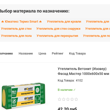
Выбор материала по назначению:
🔥 Юматекс Термо Smart 🔥
Утеплитель для кровли
Утеплитель для
Утеплитель для стен
Утеплитель для стен снаружи
Утеплитель для 
Утеплитель для пола
Утеплитель для перекрытия
Утеплитель для п
молчанию
Название
Цена
Рейтинг
Код Товара
Утеплитель Ветонит (Изовер)
Фасад Мастер 1000x600x50 мм
4102
В наличии ✓
42.20 руб