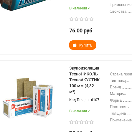
Применение
В наличии ✓
Свойства
76.00 руб
Купить
Звукоизоляция
ТехноНИКОЛЬ
Страна про
ТехноАКУСТИК
Тип товара
100 мм (4,32
Бренд
м²)
Материал
6107
Форма
Плотность
В наличии ✓
Толщина
Применение