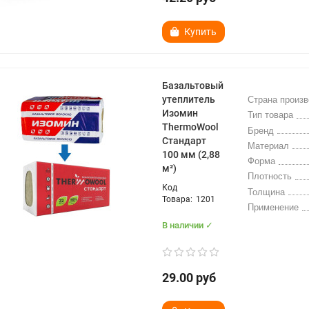
Купить
Базальтовый
утеплитель
Страна произ
Изомин
Тип товара
ThermoWool
Бренд
Стандарт
Материал
100 мм (2,88
Форма
м²)
Плотность
Толщина
1201
Применение
В наличии ✓
29.00 руб