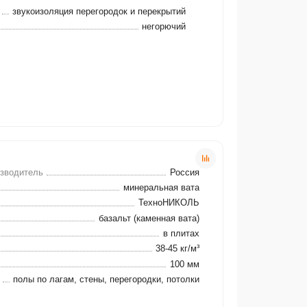
звукоизоляция перегородок и перекрытий
негорючий
изводитель
Россия
минеральная вата
ТехноНИКОЛЬ
базальт (каменная вата)
в плитах
38-45 кг/м³
100 мм
полы по лагам, стены, перегородки, потолки