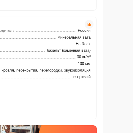
водитель
Россия
минеральная вата
HotRock
базальт (каменная вата)
30 кг/м³
100 мм
кровля, перекрытия, перегородки, звукоизоляция
негорючий