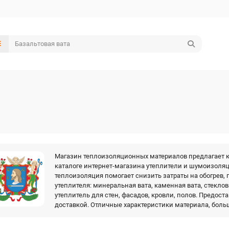
Магазин теплоизоляционных материалов предлагает ку
каталоге интернет-магазина утеплители и шумоизоля
теплоизоляция помогает снизить затраты на обогрев, 
утеплителя: минеральная вата, каменная вата, стеклов
утеплитель для стен, фасадов, кровли, полов. Предос
доставкой. Отличные характеристики материала, бол